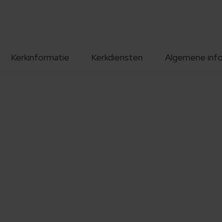
Kerkinformatie
Kerkdiensten
Algemene inf