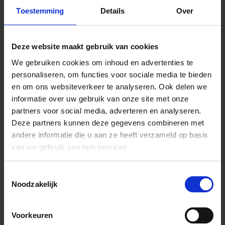
Toestemming
Details
Over
Deze website maakt gebruik van cookies
We gebruiken cookies om inhoud en advertenties te
personaliseren, om functies voor sociale media te bieden
en om ons websiteverkeer te analyseren.
Ook delen we
informatie over uw gebruik van onze site met onze
partners voor social media, adverteren en analyseren.
Deze partners kunnen deze gegevens combineren met
andere informatie die u aan ze heeft verzameld op basis
van uw gebruik van hun services.
Toestemmingsselectie
Algemene informatie
Noodzakelijk
Voorkeuren