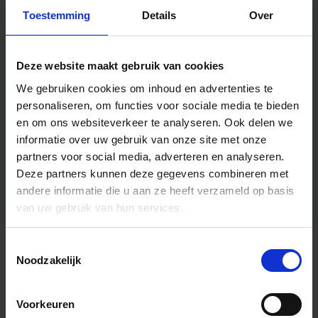
Toestemming
Details
Over
Deze website maakt gebruik van cookies
We gebruiken cookies om inhoud en advertenties te
personaliseren, om functies voor sociale media te bieden
en om ons websiteverkeer te analyseren.
Ook delen we
informatie over uw gebruik van onze site met onze
partners voor social media, adverteren en analyseren.
Deze partners kunnen deze gegevens combineren met
andere informatie die u aan ze heeft verzameld op basis
van uw gebruik van hun services.
Toestemmingsselectie
Algemene informatie
Noodzakelijk
Voorkeuren