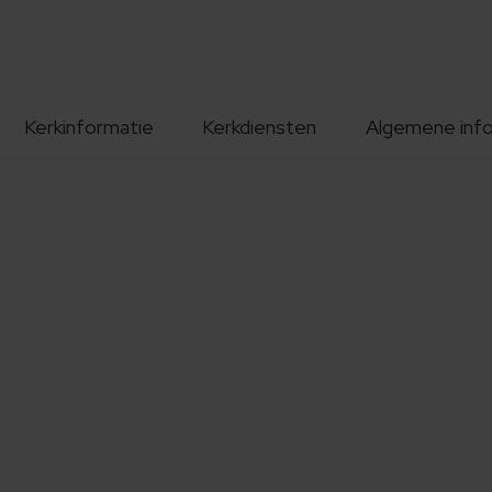
Kerkinformatie
Kerkdiensten
Algemene inf