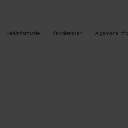
Kerkinformatie
Kerkdiensten
Algemene inf