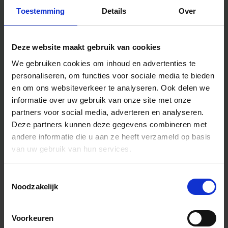
Toestemming
Details
Over
Deze website maakt gebruik van cookies
We gebruiken cookies om inhoud en advertenties te
personaliseren, om functies voor sociale media te bieden
en om ons websiteverkeer te analyseren.
Ook delen we
informatie over uw gebruik van onze site met onze
partners voor social media, adverteren en analyseren.
Deze partners kunnen deze gegevens combineren met
andere informatie die u aan ze heeft verzameld op basis
van uw gebruik van hun services.
Toestemmingsselectie
Algemene informatie
Noodzakelijk
Voorkeuren