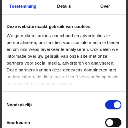
Toestemming
Details
Over
Deze website maakt gebruik van cookies
We gebruiken cookies om inhoud en advertenties te
personaliseren, om functies voor sociale media te bieden
en om ons websiteverkeer te analyseren.
Ook delen we
informatie over uw gebruik van onze site met onze
partners voor social media, adverteren en analyseren.
Deze partners kunnen deze gegevens combineren met
andere informatie die u aan ze heeft verzameld op basis
van uw gebruik van hun services.
Toestemmingsselectie
Algemene informatie
Noodzakelijk
Voorkeuren