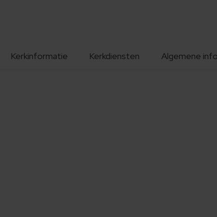
Kerkinformatie
Kerkdiensten
Algemene inf