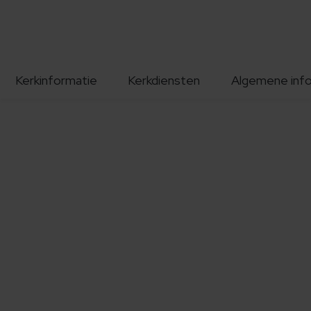
Kerkinformatie
Kerkdiensten
Algemene inf