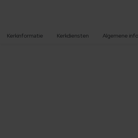
Kerkinformatie
Kerkdiensten
Algemene inf