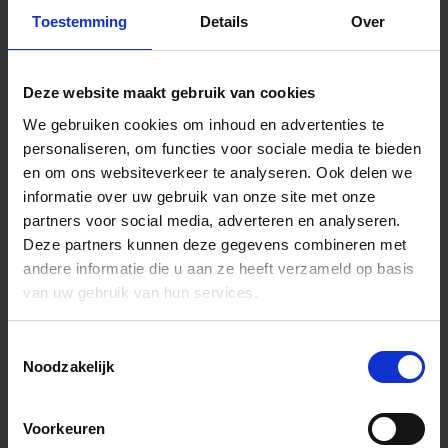
Toestemming
Details
Over
Deze website maakt gebruik van cookies
We gebruiken cookies om inhoud en advertenties te
personaliseren, om functies voor sociale media te bieden
en om ons websiteverkeer te analyseren.
Ook delen we
informatie over uw gebruik van onze site met onze
partners voor social media, adverteren en analyseren.
Deze partners kunnen deze gegevens combineren met
andere informatie die u aan ze heeft verzameld op basis
van uw gebruik van hun services.
Toestemmingsselectie
Algemene informatie
Noodzakelijk
Voorkeuren