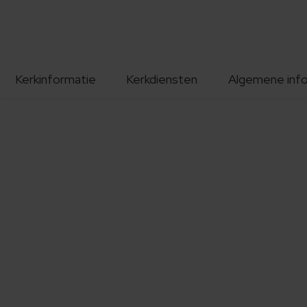
Kerkinformatie
Kerkdiensten
Algemene inf