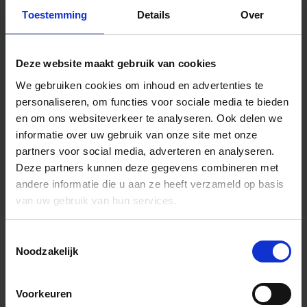
Toestemming
Details
Over
Deze website maakt gebruik van cookies
We gebruiken cookies om inhoud en advertenties te
personaliseren, om functies voor sociale media te bieden
en om ons websiteverkeer te analyseren.
Ook delen we
informatie over uw gebruik van onze site met onze
partners voor social media, adverteren en analyseren.
Deze partners kunnen deze gegevens combineren met
andere informatie die u aan ze heeft verzameld op basis
van uw gebruik van hun services.
Toestemmingsselectie
Algemene informatie
Noodzakelijk
Voorkeuren