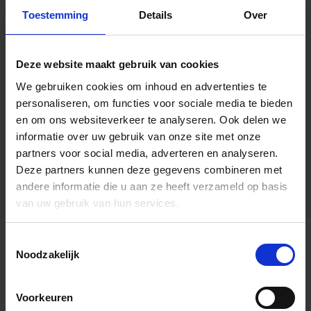
Toestemming
Details
Over
Deze website maakt gebruik van cookies
We gebruiken cookies om inhoud en advertenties te
personaliseren, om functies voor sociale media te bieden
en om ons websiteverkeer te analyseren.
Ook delen we
informatie over uw gebruik van onze site met onze
partners voor social media, adverteren en analyseren.
Deze partners kunnen deze gegevens combineren met
andere informatie die u aan ze heeft verzameld op basis
van uw gebruik van hun services.
Toestemmingsselectie
Algemene informatie
Noodzakelijk
Voorkeuren