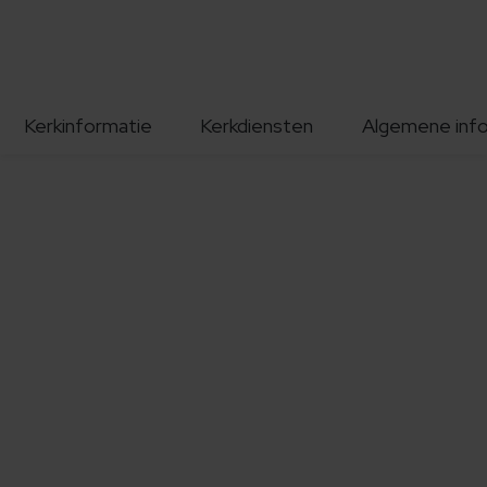
Kerkinformatie
Kerkdiensten
Algemene inf