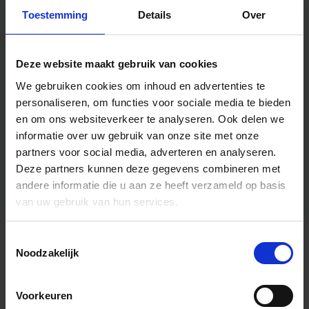
Toestemming
Details
Over
Deze website maakt gebruik van cookies
We gebruiken cookies om inhoud en advertenties te
personaliseren, om functies voor sociale media te bieden
en om ons websiteverkeer te analyseren.
Ook delen we
informatie over uw gebruik van onze site met onze
partners voor social media, adverteren en analyseren.
Deze partners kunnen deze gegevens combineren met
andere informatie die u aan ze heeft verzameld op basis
van uw gebruik van hun services.
Toestemmingsselectie
Algemene informatie
Noodzakelijk
Voorkeuren