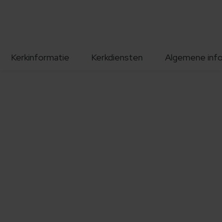
Kerkinformatie
Kerkdiensten
Algemene inf