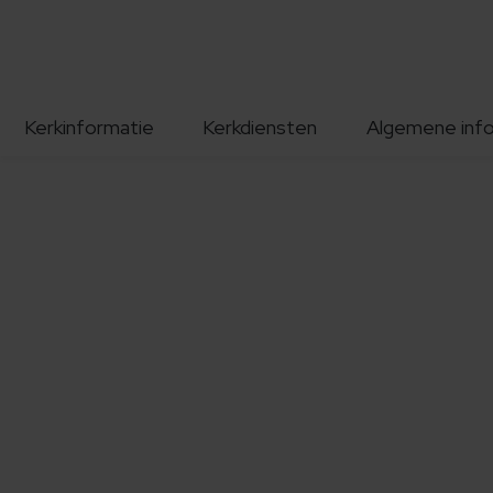
Kerkinformatie
Kerkdiensten
Algemene inf