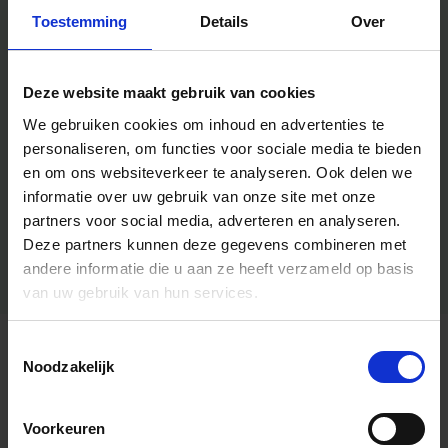
Toestemming
Details
Over
Deze website maakt gebruik van cookies
We gebruiken cookies om inhoud en advertenties te
personaliseren, om functies voor sociale media te bieden
en om ons websiteverkeer te analyseren.
Ook delen we
informatie over uw gebruik van onze site met onze
partners voor social media, adverteren en analyseren.
Deze partners kunnen deze gegevens combineren met
andere informatie die u aan ze heeft verzameld op basis
van uw gebruik van hun services.
Toestemmingsselectie
Algemene informatie
Noodzakelijk
Voorkeuren