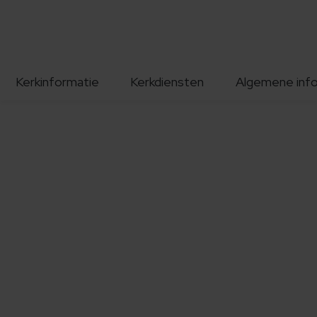
Kerkinformatie
Kerkdiensten
Algemene inf