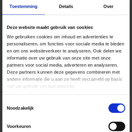
Toestemming
Details
Over
Deze website maakt gebruik van cookies
We gebruiken cookies om inhoud en advertenties te
personaliseren, om functies voor sociale media te bieden
en om ons websiteverkeer te analyseren.
Ook delen we
informatie over uw gebruik van onze site met onze
partners voor social media, adverteren en analyseren.
Deze partners kunnen deze gegevens combineren met
andere informatie die u aan ze heeft verzameld op basis
van uw gebruik van hun services.
Toestemmingsselectie
Algemene informatie
Noodzakelijk
Voorkeuren