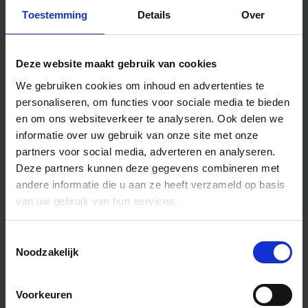
Toestemming
Details
Over
Deze website maakt gebruik van cookies
We gebruiken cookies om inhoud en advertenties te
personaliseren, om functies voor sociale media te bieden
en om ons websiteverkeer te analyseren.
Ook delen we
informatie over uw gebruik van onze site met onze
partners voor social media, adverteren en analyseren.
Deze partners kunnen deze gegevens combineren met
andere informatie die u aan ze heeft verzameld op basis
van uw gebruik van hun services.
Toestemmingsselectie
Algemene informatie
Noodzakelijk
Voorkeuren