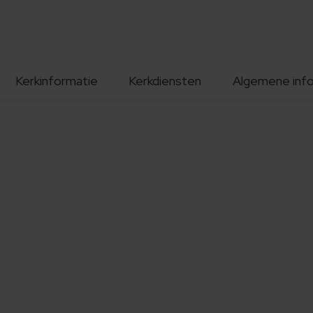
Kerkinformatie
Kerkdiensten
Algemene inf