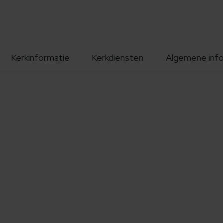
Kerkinformatie
Kerkdiensten
Algemene inf