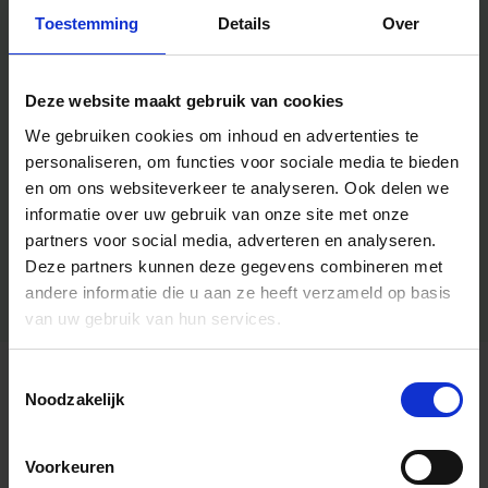
Toestemming
Details
Over
Deze website maakt gebruik van cookies
We gebruiken cookies om inhoud en advertenties te
personaliseren, om functies voor sociale media te bieden
en om ons websiteverkeer te analyseren.
Ook delen we
informatie over uw gebruik van onze site met onze
partners voor social media, adverteren en analyseren.
Deze partners kunnen deze gegevens combineren met
andere informatie die u aan ze heeft verzameld op basis
van uw gebruik van hun services.
Toestemmingsselectie
Algemene informatie
Noodzakelijk
Voorkeuren