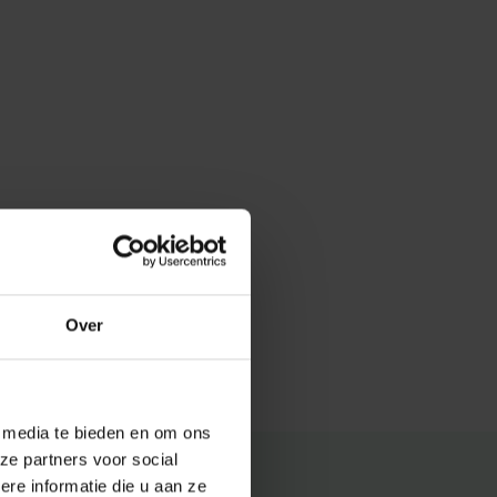
Over
e media te bieden en om ons
ze partners voor social
e informatie die u aan ze