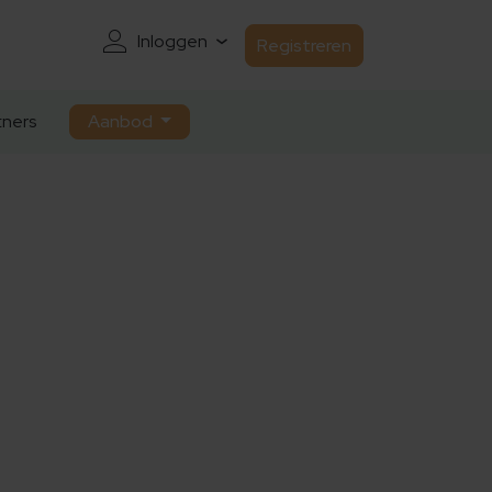
Inloggen
Registreren
ners
Aanbod