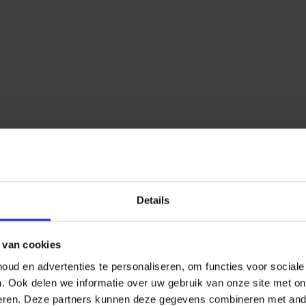
Details
 van cookies
ud en advertenties te personaliseren, om functies voor social
n.
Ook delen we informatie over uw gebruik van onze site met on
eren.
Deze partners kunnen deze gegevens combineren met ander