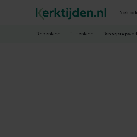
Zoeken
Binnenland
Buitenland
Beroepingswer