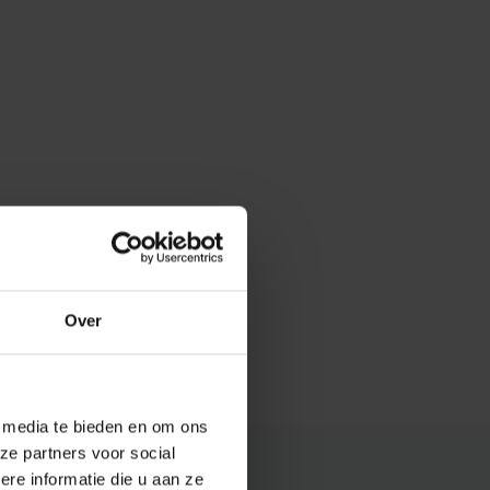
Over
e media te bieden en om ons
ze partners voor social
e informatie die u aan ze