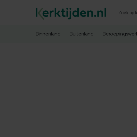
Zoeken
Binnenland
Buitenland
Beroepingswer