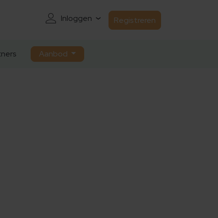
Inloggen
Registreren
ners
Aanbod