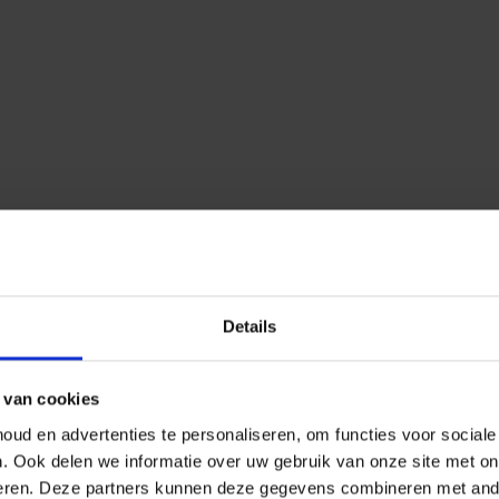
Details
 van cookies
ud en advertenties te personaliseren, om functies voor social
n.
Ook delen we informatie over uw gebruik van onze site met on
eren.
Deze partners kunnen deze gegevens combineren met ander