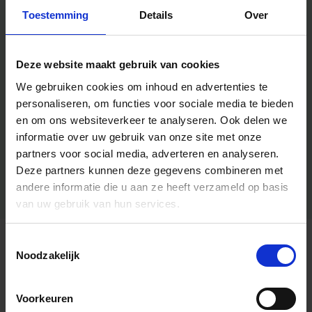
Toestemming
Details
Over
Deze website maakt gebruik van cookies
We gebruiken cookies om inhoud en advertenties te
personaliseren, om functies voor sociale media te bieden
en om ons websiteverkeer te analyseren.
Ook delen we
informatie over uw gebruik van onze site met onze
partners voor social media, adverteren en analyseren.
Deze partners kunnen deze gegevens combineren met
andere informatie die u aan ze heeft verzameld op basis
van uw gebruik van hun services.
Toestemmingsselectie
Algemene informatie
Noodzakelijk
Voorkeuren