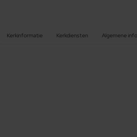
Kerkinformatie
Kerkdiensten
Algemene inf