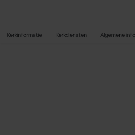
Kerkinformatie
Kerkdiensten
Algemene inf