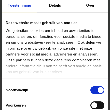
Toestemming
Details
Over
Deze website maakt gebruik van cookies
We gebruiken cookies om inhoud en advertenties te
personaliseren, om functies voor sociale media te bieden
en om ons websiteverkeer te analyseren.
Ook delen we
informatie over uw gebruik van onze site met onze
partners voor social media, adverteren en analyseren.
Deze partners kunnen deze gegevens combineren met
andere informatie die u aan ze heeft verzameld op basis
van uw gebruik van hun services.
Toestemmingsselectie
Algemene informatie
Noodzakelijk
Voorkeuren