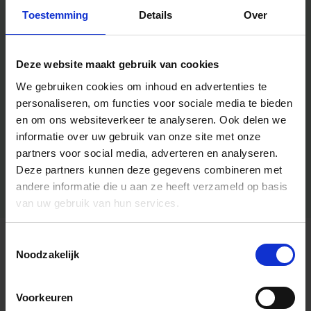
Toestemming
Details
Over
Deze website maakt gebruik van cookies
We gebruiken cookies om inhoud en advertenties te
personaliseren, om functies voor sociale media te bieden
en om ons websiteverkeer te analyseren.
Ook delen we
informatie over uw gebruik van onze site met onze
partners voor social media, adverteren en analyseren.
Deze partners kunnen deze gegevens combineren met
andere informatie die u aan ze heeft verzameld op basis
van uw gebruik van hun services.
Toestemmingsselectie
Algemene informatie
Noodzakelijk
Voorkeuren