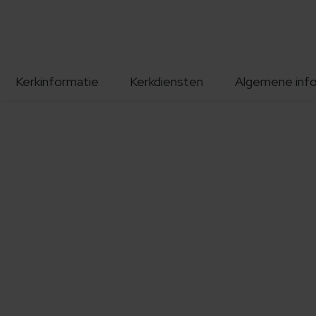
Kerkinformatie
Kerkdiensten
Algemene inf