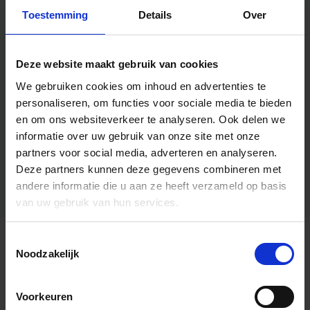
Toestemming
Details
Over
Deze website maakt gebruik van cookies
We gebruiken cookies om inhoud en advertenties te
personaliseren, om functies voor sociale media te bieden
en om ons websiteverkeer te analyseren.
Ook delen we
informatie over uw gebruik van onze site met onze
partners voor social media, adverteren en analyseren.
Deze partners kunnen deze gegevens combineren met
andere informatie die u aan ze heeft verzameld op basis
van uw gebruik van hun services.
Toestemmingsselectie
Algemene informatie
Noodzakelijk
Voorkeuren