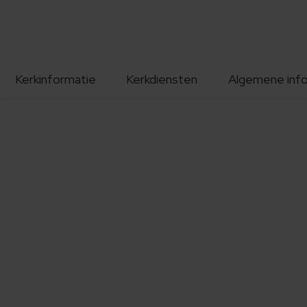
Kerkinformatie
Kerkdiensten
Algemene inf