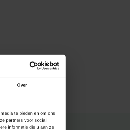
Over
e media te bieden en om ons
ze partners voor social
e informatie die u aan ze