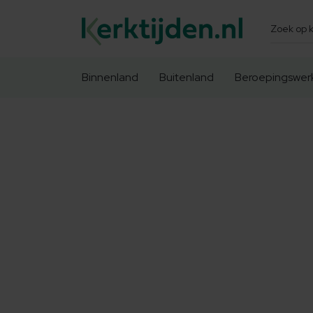
Zoeken
Binnenland
Buitenland
Beroepingswer