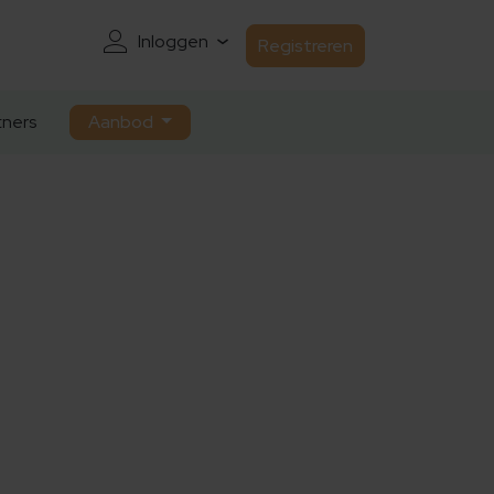
Inloggen
Registreren
ners
Aanbod