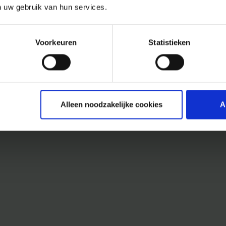
n uw gebruik van hun services.
Voorkeuren
Statistieken
Alleen noodzakelijke cookies
A