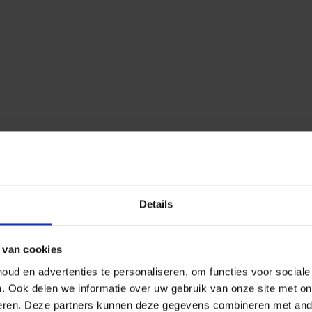
Details
 van cookies
ud en advertenties te personaliseren, om functies voor social
n.
Ook delen we informatie over uw gebruik van onze site met on
eren.
Deze partners kunnen deze gegevens combineren met ander