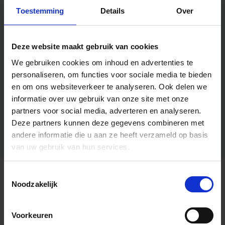
Toestemming
Details
Over
Deze website maakt gebruik van cookies
We gebruiken cookies om inhoud en advertenties te
personaliseren, om functies voor sociale media te bieden
en om ons websiteverkeer te analyseren.
Ook delen we
informatie over uw gebruik van onze site met onze
partners voor social media, adverteren en analyseren.
Deze partners kunnen deze gegevens combineren met
andere informatie die u aan ze heeft verzameld op basis
van uw gebruik van hun services.
Toestemmingsselectie
Algemene informatie
Noodzakelijk
Voorkeuren