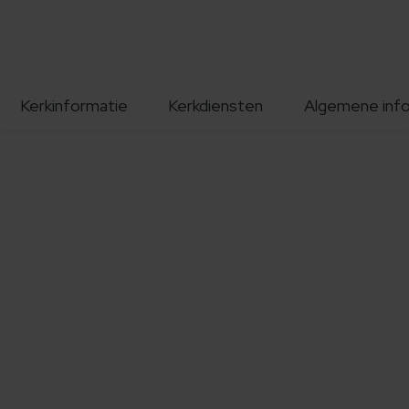
Kerkinformatie
Kerkdiensten
Algemene inf