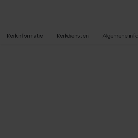
Kerkinformatie
Kerkdiensten
Algemene inf