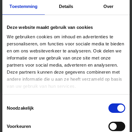
Toestemming
Details
Over
Deze website maakt gebruik van cookies
We gebruiken cookies om inhoud en advertenties te
personaliseren, om functies voor sociale media te bieden
en om ons websiteverkeer te analyseren.
Ook delen we
informatie over uw gebruik van onze site met onze
partners voor social media, adverteren en analyseren.
Deze partners kunnen deze gegevens combineren met
andere informatie die u aan ze heeft verzameld op basis
van uw gebruik van hun services.
Toestemmingsselectie
Algemene informatie
Noodzakelijk
Voorkeuren