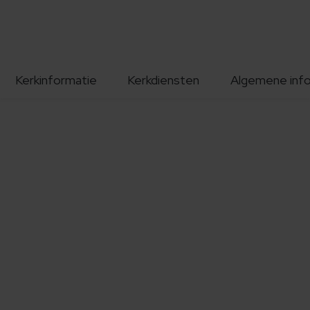
Kerkinformatie
Kerkdiensten
Algemene inf