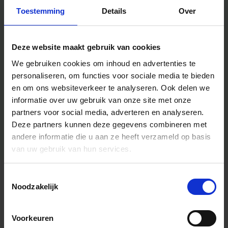
Toestemming
Details
Over
Deze website maakt gebruik van cookies
We gebruiken cookies om inhoud en advertenties te
personaliseren, om functies voor sociale media te bieden
en om ons websiteverkeer te analyseren.
Ook delen we
informatie over uw gebruik van onze site met onze
partners voor social media, adverteren en analyseren.
Deze partners kunnen deze gegevens combineren met
andere informatie die u aan ze heeft verzameld op basis
van uw gebruik van hun services.
Toestemmingsselectie
Algemene informatie
Noodzakelijk
Voorkeuren