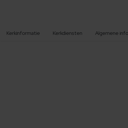
Kerkinformatie
Kerkdiensten
Algemene inf