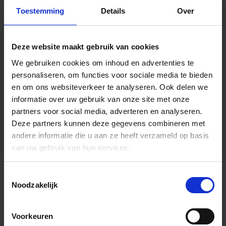
Toestemming
Details
Over
Deze website maakt gebruik van cookies
We gebruiken cookies om inhoud en advertenties te
personaliseren, om functies voor sociale media te bieden
en om ons websiteverkeer te analyseren.
Ook delen we
informatie over uw gebruik van onze site met onze
partners voor social media, adverteren en analyseren.
Deze partners kunnen deze gegevens combineren met
andere informatie die u aan ze heeft verzameld op basis
van uw gebruik van hun services.
Toestemmingsselectie
Algemene informatie
Noodzakelijk
Voorkeuren