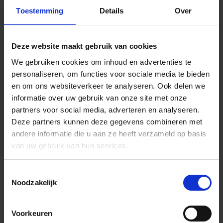
Toestemming
Details
Over
Deze website maakt gebruik van cookies
We gebruiken cookies om inhoud en advertenties te
personaliseren, om functies voor sociale media te bieden
en om ons websiteverkeer te analyseren.
Ook delen we
informatie over uw gebruik van onze site met onze
partners voor social media, adverteren en analyseren.
Deze partners kunnen deze gegevens combineren met
andere informatie die u aan ze heeft verzameld op basis
van uw gebruik van hun services.
Toestemmingsselectie
Algemene informatie
Noodzakelijk
Voorkeuren