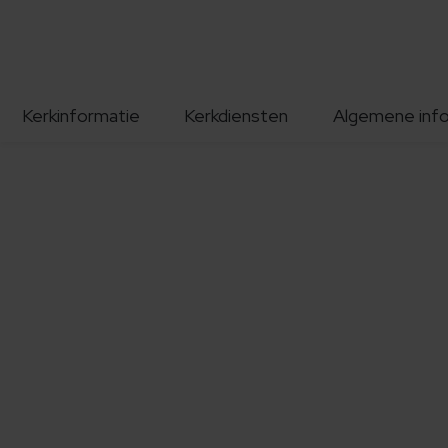
Kerkinformatie
Kerkdiensten
Algemene inf