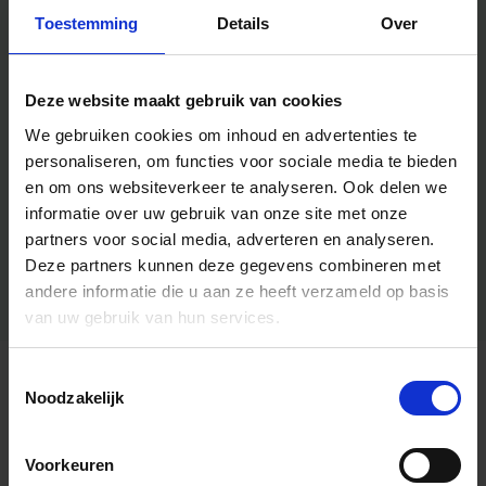
Toestemming
Details
Over
Deze website maakt gebruik van cookies
We gebruiken cookies om inhoud en advertenties te
personaliseren, om functies voor sociale media te bieden
en om ons websiteverkeer te analyseren.
Ook delen we
informatie over uw gebruik van onze site met onze
partners voor social media, adverteren en analyseren.
Deze partners kunnen deze gegevens combineren met
andere informatie die u aan ze heeft verzameld op basis
van uw gebruik van hun services.
Toestemmingsselectie
Algemene informatie
Noodzakelijk
Voorkeuren