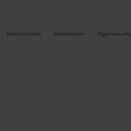
Kerkinformatie
Kerkdiensten
Algemene inf