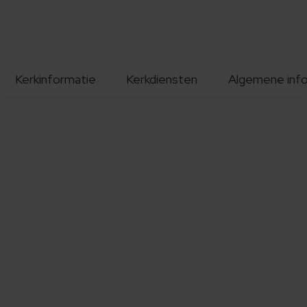
Kerkinformatie
Kerkdiensten
Algemene inf