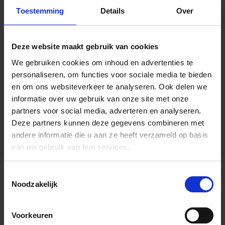
Toestemming
Details
Over
Deze website maakt gebruik van cookies
We gebruiken cookies om inhoud en advertenties te
personaliseren, om functies voor sociale media te bieden
en om ons websiteverkeer te analyseren.
Ook delen we
informatie over uw gebruik van onze site met onze
partners voor social media, adverteren en analyseren.
Deze partners kunnen deze gegevens combineren met
andere informatie die u aan ze heeft verzameld op basis
van uw gebruik van hun services.
Toestemmingsselectie
Algemene informatie
Noodzakelijk
Voorkeuren