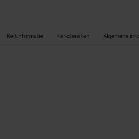
Kerkinformatie
Kerkdiensten
Algemene inf