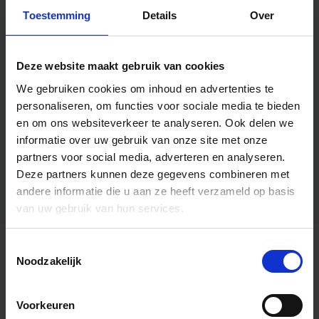
Toestemming
Details
Over
Deze website maakt gebruik van cookies
We gebruiken cookies om inhoud en advertenties te
personaliseren, om functies voor sociale media te bieden
en om ons websiteverkeer te analyseren.
Ook delen we
informatie over uw gebruik van onze site met onze
partners voor social media, adverteren en analyseren.
Deze partners kunnen deze gegevens combineren met
andere informatie die u aan ze heeft verzameld op basis
van uw gebruik van hun services.
Toestemmingsselectie
Algemene informatie
Noodzakelijk
Voorkeuren