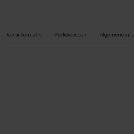
Kerkinformatie
Kerkdiensten
Algemene inf