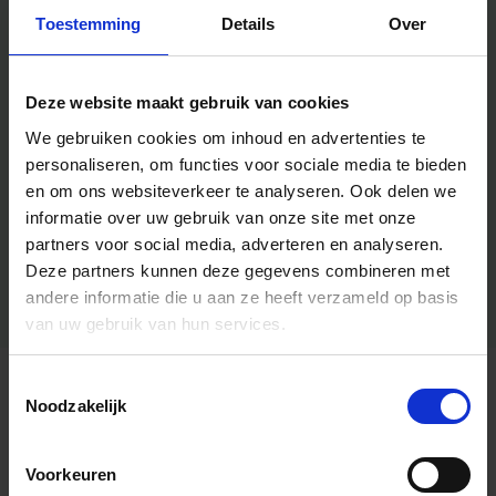
Toestemming
Details
Over
Deze website maakt gebruik van cookies
We gebruiken cookies om inhoud en advertenties te
personaliseren, om functies voor sociale media te bieden
en om ons websiteverkeer te analyseren.
Ook delen we
informatie over uw gebruik van onze site met onze
partners voor social media, adverteren en analyseren.
Deze partners kunnen deze gegevens combineren met
andere informatie die u aan ze heeft verzameld op basis
van uw gebruik van hun services.
Toestemmingsselectie
Algemene informatie
Noodzakelijk
Voorkeuren