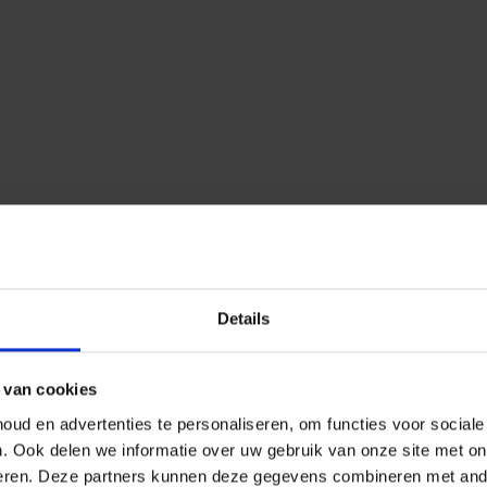
Details
 van cookies
ud en advertenties te personaliseren, om functies voor social
n.
Ook delen we informatie over uw gebruik van onze site met on
eren.
Deze partners kunnen deze gegevens combineren met ander