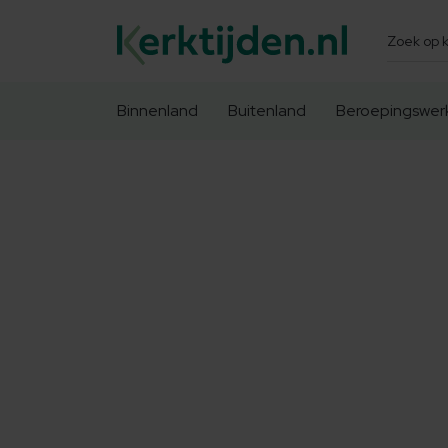
Zoeken
Binnenland
Buitenland
Beroepingswer