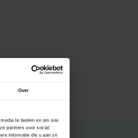
Over
e media te bieden en om ons
ze partners voor social
e informatie die u aan ze