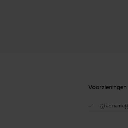
Voorzieningen
{{fac.name}