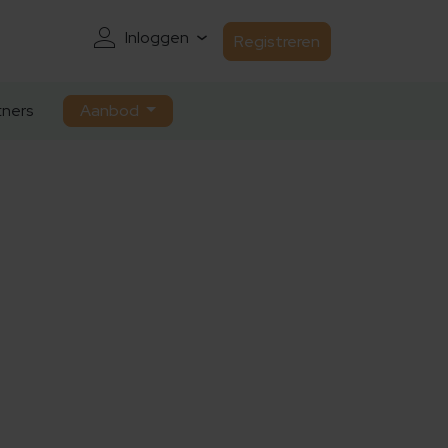
Inloggen
Registreren
ners
Aanbod