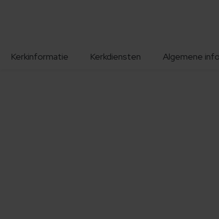
Kerkinformatie
Kerkdiensten
Algemene inf