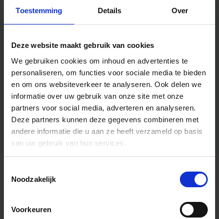
Toestemming
Details
Over
Deze website maakt gebruik van cookies
We gebruiken cookies om inhoud en advertenties te
personaliseren, om functies voor sociale media te bieden
en om ons websiteverkeer te analyseren.
Ook delen we
informatie over uw gebruik van onze site met onze
partners voor social media, adverteren en analyseren.
Deze partners kunnen deze gegevens combineren met
andere informatie die u aan ze heeft verzameld op basis
van uw gebruik van hun services.
Toestemmingsselectie
Algemene informatie
Noodzakelijk
Voorkeuren