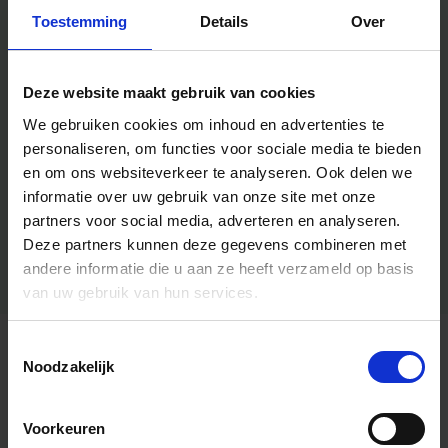
Toestemming
Details
Over
Deze website maakt gebruik van cookies
We gebruiken cookies om inhoud en advertenties te
personaliseren, om functies voor sociale media te bieden
en om ons websiteverkeer te analyseren.
Ook delen we
informatie over uw gebruik van onze site met onze
partners voor social media, adverteren en analyseren.
Deze partners kunnen deze gegevens combineren met
andere informatie die u aan ze heeft verzameld op basis
van uw gebruik van hun services.
Toestemmingsselectie
Algemene informatie
Noodzakelijk
Voorkeuren