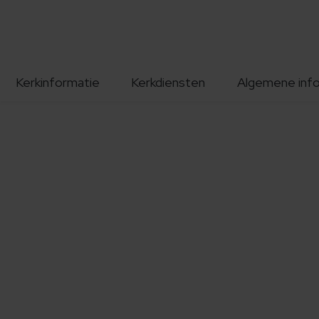
Kerkinformatie
Kerkdiensten
Algemene inf