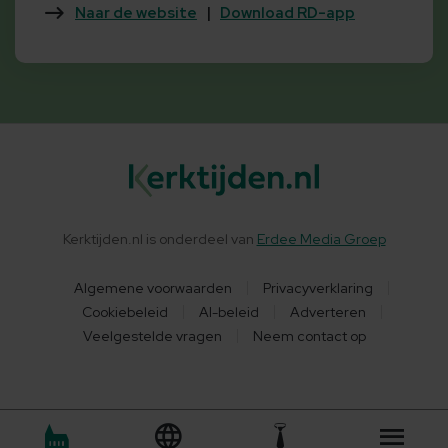
Naar de website
|
Download RD-app
Kerktijden.nl is onderdeel van
Erdee Media Groep
Algemene voorwaarden
Privacyverklaring
Cookiebeleid
AI-beleid
Adverteren
Veelgestelde vragen
Neem contact op