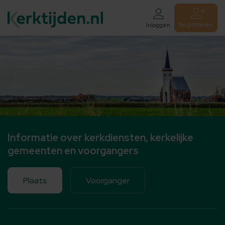
Registreren
Inloggen
Informatie over kerkdiensten, kerkelijke
gemeenten en voorgangers
Plaats
Voorganger