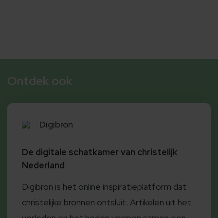
Ontdek ook
Digibron
De digitale schatkamer van christelijk
Nederland
Digibron is het online inspiratieplatform dat
christelijke bronnen ontsluit. Artikelen uit het
verleden en het heden vormen samen een