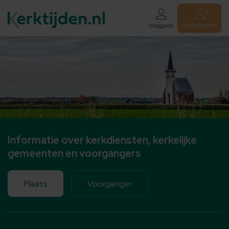
Registreren
Inloggen
Informatie over kerkdiensten, kerkelijke
gemeenten en voorgangers
Plaats
Voorganger