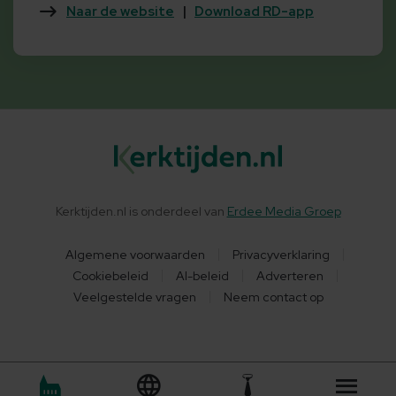
Naar de website
|
Download RD-app
Kerktijden.nl is onderdeel van
Erdee Media Groep
Algemene voorwaarden
Privacyverklaring
Cookiebeleid
AI-beleid
Adverteren
Veelgestelde vragen
Neem contact op