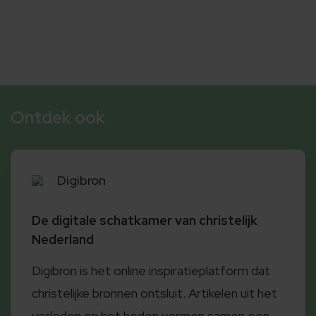
Ontdek ook
Digibron
De digitale schatkamer van christelijk
Nederland
Digibron is het online inspiratieplatform dat
christelijke bronnen ontsluit. Artikelen uit het
verleden en het heden vormen samen een