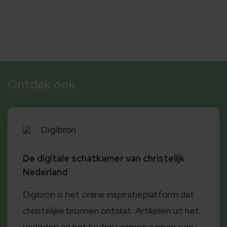
Ontdek ook
Digibron
De digitale schatkamer van christelijk
Nederland
Digibron is het online inspiratieplatform dat
christelijke bronnen ontsluit. Artikelen uit het
verleden en het heden vormen samen een