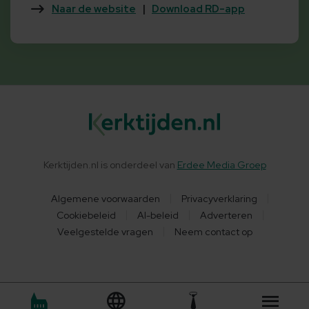
Naar de website
|
Download RD-app
Kerktijden.nl is onderdeel van
Erdee Media Groep
Algemene voorwaarden
Privacyverklaring
Cookiebeleid
AI-beleid
Adverteren
Veelgestelde vragen
Neem contact op