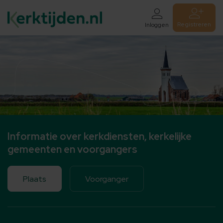
Registreren
Inloggen
Informatie over kerkdiensten, kerkelijke
gemeenten en voorgangers
Plaats
Voorganger