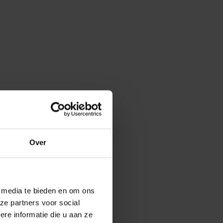
Over
e media te bieden en om ons
ze partners voor social
e informatie die u aan ze