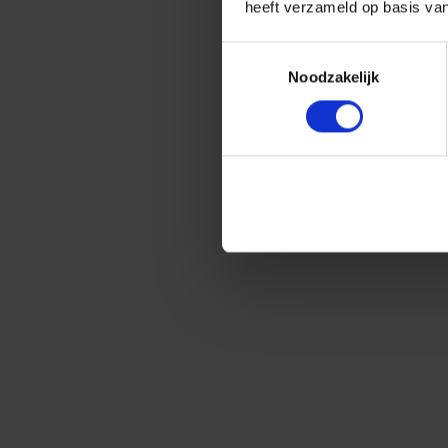
heeft verzameld op basis va
Toestemmingsselectie
Noodzakelijk