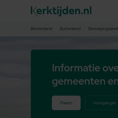
Binnenland
Buitenland
Beroepingswer
Informatie ove
gemeenten en
Plaats
Voorganger