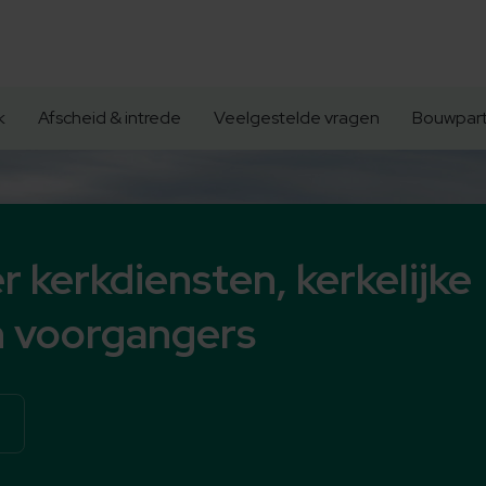
k
Afscheid & intrede
Veelgestelde vragen
Bouwpart
r kerkdiensten, kerkelijke
 voorgangers