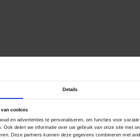
Details
 van cookies
ud en advertenties te personaliseren, om functies voor social
n.
Ook delen we informatie over uw gebruik van onze site met on
eren.
Deze partners kunnen deze gegevens combineren met ander