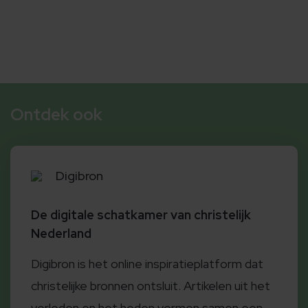
Ontdek ook
Digibron
De digitale schatkamer van christelijk
Nederland
Digibron is het online inspiratieplatform dat
christelijke bronnen ontsluit. Artikelen uit het
verleden en het heden vormen samen een