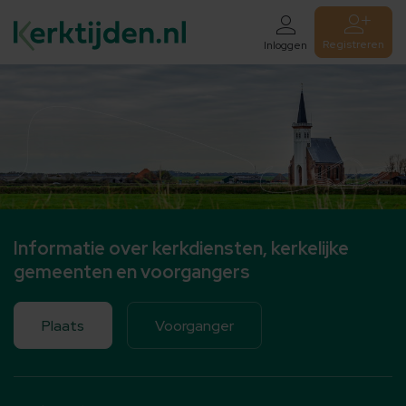
Registreren
Inloggen
Informatie over kerkdiensten, kerkelijke
gemeenten en voorgangers
Plaats
Voorganger