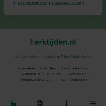
Naar de website
|
Download RD-app
Kerktijden.nl is onderdeel van
Erdee Media Groep
Algemene voorwaarden
Privacyverklaring
Cookiebeleid
AI-beleid
Adverteren
Veelgestelde vragen
Neem contact op