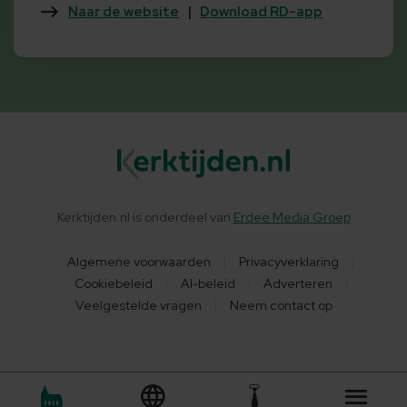
Naar de website
|
Download RD-app
Kerktijden.nl is onderdeel van
Erdee Media Groep
Algemene voorwaarden
Privacyverklaring
Cookiebeleid
AI-beleid
Adverteren
Veelgestelde vragen
Neem contact op