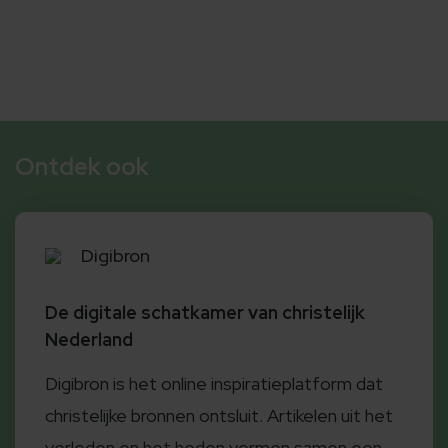
Ontdek ook
Digibron
De digitale schatkamer van christelijk
Nederland
Digibron is het online inspiratieplatform dat
christelijke bronnen ontsluit. Artikelen uit het
verleden en het heden vormen samen een