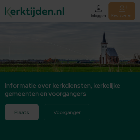
Registreren
Inloggen
Informatie over kerkdiensten, kerkelijke
gemeenten en voorgangers
Plaats
Voorganger