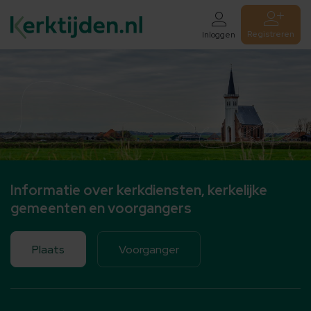
Registreren
Inloggen
Informatie over kerkdiensten, kerkelijke
gemeenten en voorgangers
Plaats
Voorganger