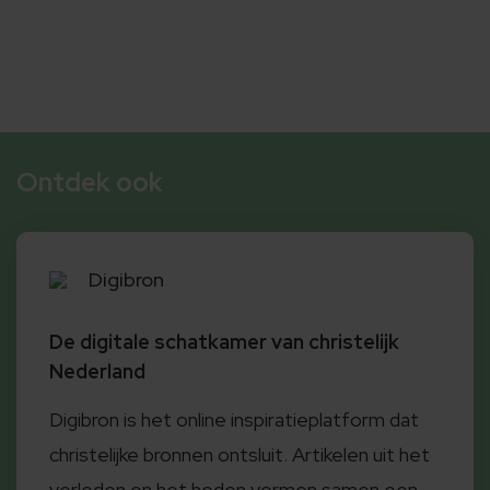
Ontdek ook
Digibron
De digitale schatkamer van christelijk
Nederland
Digibron is het online inspiratieplatform dat
christelijke bronnen ontsluit. Artikelen uit het
verleden en het heden vormen samen een