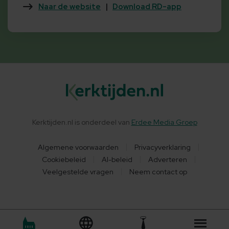
Naar de website
|
Download RD-app
Kerktijden.nl is onderdeel van
Erdee Media Groep
Algemene voorwaarden
Privacyverklaring
Cookiebeleid
AI-beleid
Adverteren
Veelgestelde vragen
Neem contact op