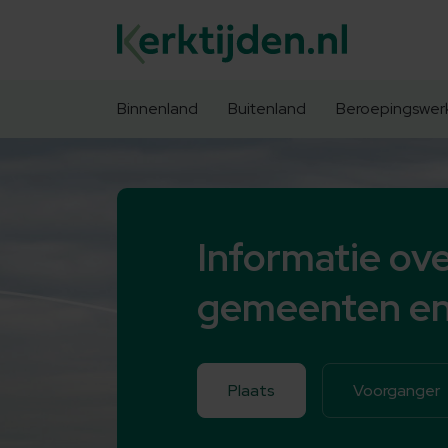
Binnenland
Buitenland
Beroepingswer
Informatie ove
gemeenten en
Plaats
Voorganger