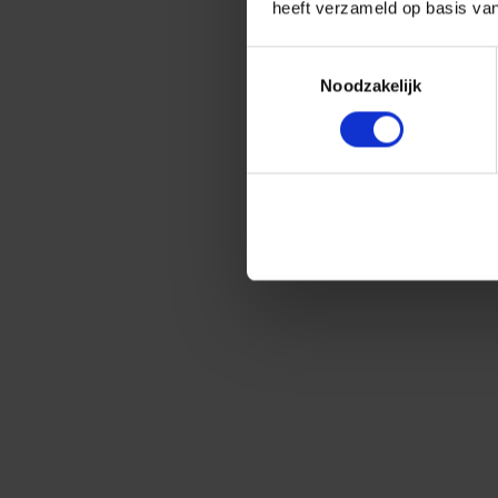
heeft verzameld op basis va
Toestemmingsselectie
Noodzakelijk