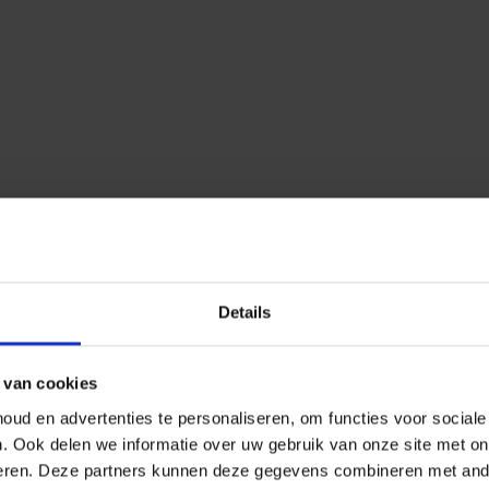
Details
 van cookies
ud en advertenties te personaliseren, om functies voor social
n.
Ook delen we informatie over uw gebruik van onze site met on
eren.
Deze partners kunnen deze gegevens combineren met ander