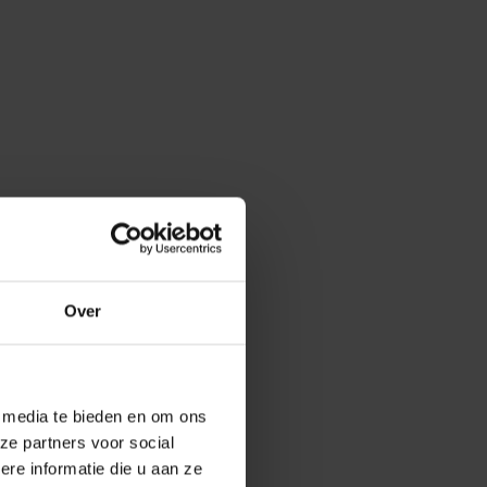
Over
e media te bieden en om ons
ze partners voor social
e informatie die u aan ze