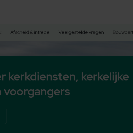
k
Afscheid & intrede
Veelgestelde vragen
Bouwpart
r kerkdiensten, kerkelijke
 voorgangers