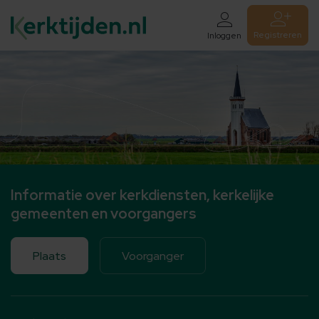
Registreren
Inloggen
Informatie over kerkdiensten, kerkelijke
gemeenten en voorgangers
Plaats
Voorganger