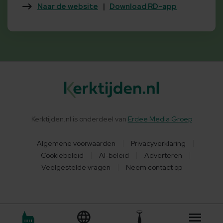
Naar de website
|
Download RD-app
Kerktijden.nl is onderdeel van
Erdee Media Groep
Algemene voorwaarden
Privacyverklaring
Cookiebeleid
AI-beleid
Adverteren
Veelgestelde vragen
Neem contact op