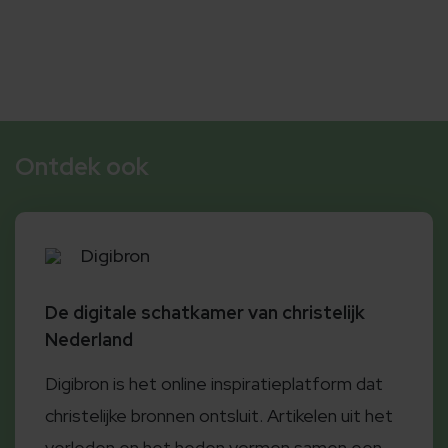
Ontdek ook
Digibron
De digitale schatkamer van christelijk
Nederland
Digibron is het online inspiratieplatform dat
christelijke bronnen ontsluit. Artikelen uit het
verleden en het heden vormen samen een