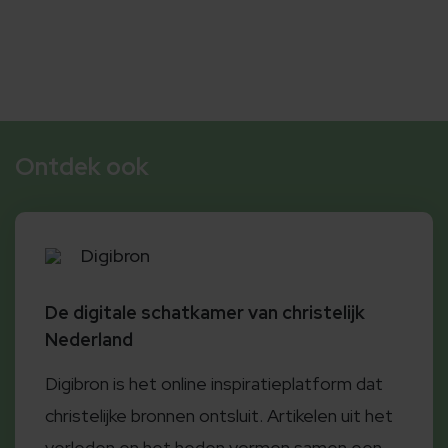
Ontdek ook
Digibron
De digitale schatkamer van christelijk
Nederland
Digibron is het online inspiratieplatform dat
christelijke bronnen ontsluit. Artikelen uit het
verleden en het heden vormen samen een