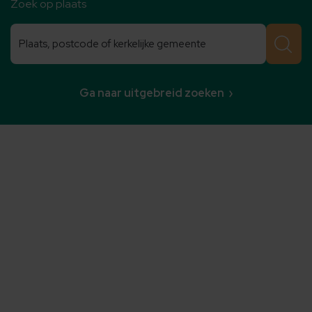
Zoek op plaats
Zoeken
Zoeken
Ga naar uitgebreid zoeken