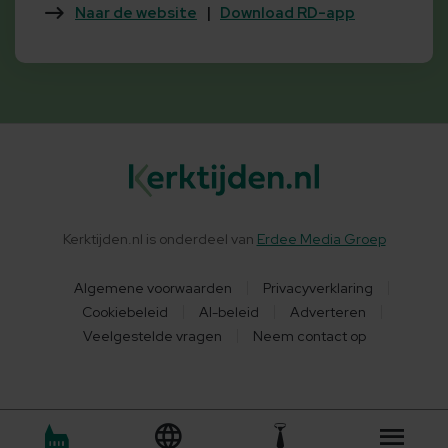
Naar de website
|
Download RD-app
Kerktijden.nl is onderdeel van
Erdee Media Groep
Algemene voorwaarden
Privacyverklaring
Cookiebeleid
AI-beleid
Adverteren
Veelgestelde vragen
Neem contact op