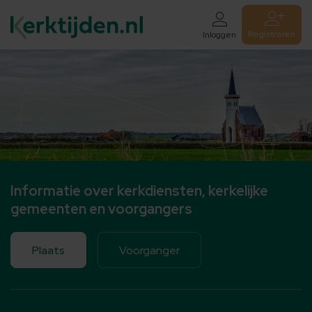
Registreren
Inloggen
Informatie over kerkdiensten, kerkelijke
gemeenten en voorgangers
Plaats
Voorganger