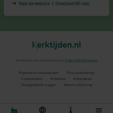
Naar de website
|
Download RD-app
Kerktijden.nl is onderdeel van
Erdee Media Groep
Algemene voorwaarden
Privacyverklaring
Cookiebeleid
AI-beleid
Adverteren
Veelgestelde vragen
Neem contact op