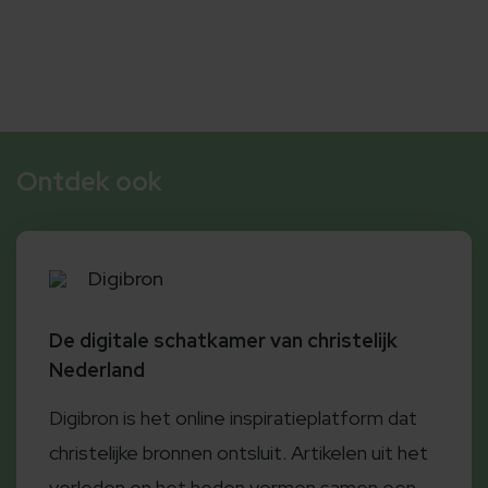
Ontdek ook
Digibron
De digitale schatkamer van christelijk
Nederland
Digibron is het online inspiratieplatform dat
christelijke bronnen ontsluit. Artikelen uit het
verleden en het heden vormen samen een