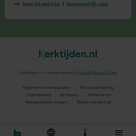
Naar de website
|
Download RD-app
Kerktijden.nl is onderdeel van
Erdee Media Groep
Algemene voorwaarden
Privacyverklaring
Cookiebeleid
AI-beleid
Adverteren
Veelgestelde vragen
Neem contact op