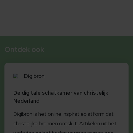
Ontdek ook
Digibron
De digitale schatkamer van christelijk
Nederland
Digibron is het online inspiratieplatform dat
christelijke bronnen ontsluit. Artikelen uit het
verleden en het heden vormen samen een