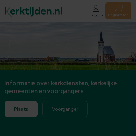
Registreren
Inloggen
Informatie over kerkdiensten, kerkelijke
gemeenten en voorgangers
Plaats
Voorganger