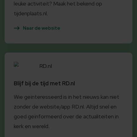
leuke activiteit? Maak het bekend op
tijdenplaats.nl.
Naar de website
RD.nl
Blijf bij de tijd met RD.nl
Wie geïnteresseerd is in het nieuws kan niet
zonder de website/app RD.nl. Altijd snel en
goed geïnformeerd over de actualiteiten in
kerk en wereld.